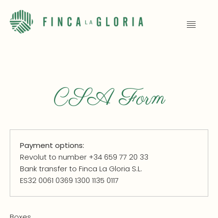
CSA Form
Payment options:
Revolut to number +34 659 77 20 33
Bank transfer to Finca La Gloria S.L.
ES32 0061 0369 1300 1135 0117
Boxes